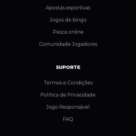
Apostas esportivas
Jogos de bingo
Pesca online
Comunidade Jogadores
SUPORTE
Termos e Condições
Política de Privacidade
Jogo Responsável
FAQ