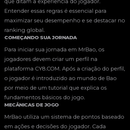
que ditam a experiência do jogador.
Entender essas regras é essencial para
maximizar seu desempenho e se destacar no
ranking global.
COMEÇANDO SUA JORNADA
Para iniciar sua jornada em MrBao, os
jogadores devem criar um perfil na
plataforma CY8.COM. Após a criação do perfil,
o jogador é introduzido ao mundo de Bao
por meio de um tutorial que explica os
fundamentos básicos do jogo.
MECÂNICAS DE JOGO
MrBao utiliza um sistema de pontos baseado
em ações e decisões do jogador. Cada