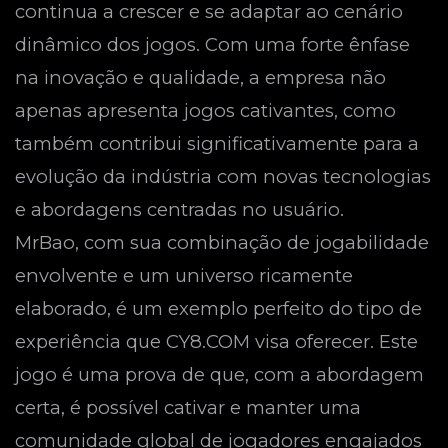
continua a crescer e se adaptar ao cenário
dinâmico dos jogos. Com uma forte ênfase
na inovação e qualidade, a empresa não
apenas apresenta jogos cativantes, como
também contribui significativamente para a
evolução da indústria com novas tecnologias
e abordagens centradas no usuário.
MrBao, com sua combinação de jogabilidade
envolvente e um universo ricamente
elaborado, é um exemplo perfeito do tipo de
experiência que CY8.COM visa oferecer. Este
jogo é uma prova de que, com a abordagem
certa, é possível cativar e manter uma
comunidade global de jogadores engajados