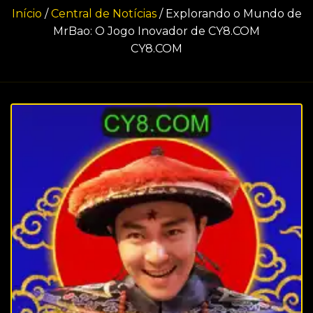
Início
/
Central de Notícias
/
Explorando o Mundo de
MrBao: O Jogo Inovador de CY8.COM
CY8.COM