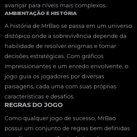
avançar para níveis mais complexos.
AMBIENTAÇÃO E HISTÓRIA
A história de MrBao se passa em um universo
distópico onde a sobrevivência depende da
habilidade de resolver enigmas e tomar
decisões estratégicas. Com gráficos
impressionantes e um enredo envolvente, o
jogo guia os jogadores por diversas
paisagens, cada uma com suas próprias
características e desafios.
REGRAS DO JOGO
Como qualquer jogo de sucesso, MrBao
possui um conjunto de regras bem definidas