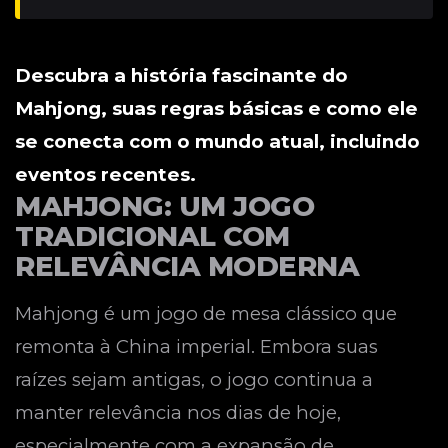
Descubra a história fascinante do
Mahjong, suas regras básicas e como ele
se conecta com o mundo atual, incluindo
eventos recentes.
MAHJONG: UM JOGO
TRADICIONAL COM
RELEVÂNCIA MODERNA
Mahjong é um jogo de mesa clássico que
remonta à China imperial. Embora suas
raízes sejam antigas, o jogo continua a
manter relevância nos dias de hoje,
especialmente com a expansão de