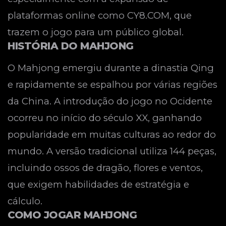
plataformas online como CY8.COM, que
trazem o jogo para um público global.
HISTÓRIA DO MAHJONG
O Mahjong emergiu durante a dinastia Qing
e rapidamente se espalhou por várias regiões
da China. A introdução do jogo no Ocidente
ocorreu no início do século XX, ganhando
popularidade em muitas culturas ao redor do
mundo. A versão tradicional utiliza 144 peças,
incluindo ossos de dragão, flores e ventos,
que exigem habilidades de estratégia e
cálculo.
COMO JOGAR MAHJONG