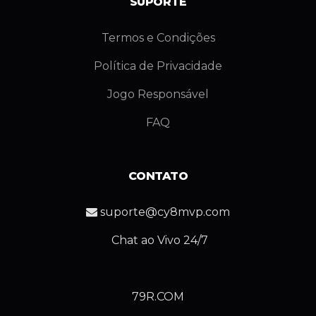
SUPORTE
Termos e Condições
Política de Privacidade
Jogo Responsável
FAQ
CONTATO
suporte@cy8mvp.com
Chat ao Vivo 24/7
79R.COM