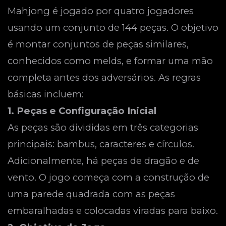
Mahjong é jogado por quatro jogadores
usando um conjunto de 144 peças. O objetivo
é montar conjuntos de peças similares,
conhecidos como melds, e formar uma mão
completa antes dos adversários. As regras
básicas incluem:
1. Peças e Configuração Inicial
As peças são divididas em três categorias
principais: bambus, caracteres e círculos.
Adicionalmente, há peças de dragão e de
vento. O jogo começa com a construção de
uma parede quadrada com as peças
embaralhadas e colocadas viradas para baixo.