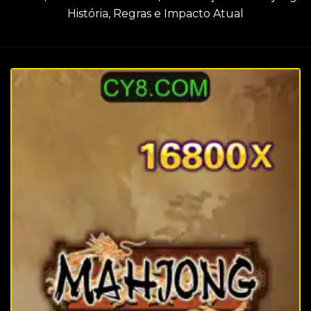
História, Regras e Impacto Atual