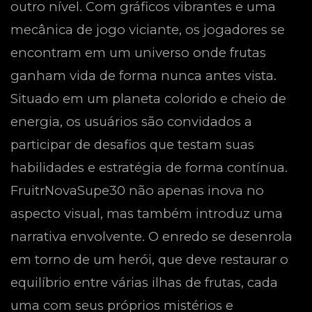
outro nível. Com gráficos vibrantes e uma
mecânica de jogo viciante, os jogadores se
encontram em um universo onde frutas
ganham vida de forma nunca antes vista.
Situado em um planeta colorido e cheio de
energia, os usuários são convidados a
participar de desafios que testam suas
habilidades e estratégia de forma contínua.
FruitrNovaSupe30 não apenas inova no
aspecto visual, mas também introduz uma
narrativa envolvente. O enredo se desenrola
em torno de um herói, que deve restaurar o
equilíbrio entre várias ilhas de frutas, cada
uma com seus próprios mistérios e