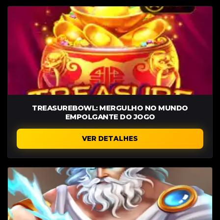
TREASUREBOWL: MERGULHO NO MUNDO
EMPOLGANTE DO JOGO
VER DETALHES