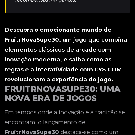
Descubra o emocionante mundo de
FruitrNovaSupe30, um jogo que combina
elementos clássicos de arcade com
inovação moderna, e saiba como as
regras e a interatividade com CY8.COM
revolucionam a experiência de jogo.
FRUITRNOVASUPE30: UMA
NOVA ERA DE JOGOS
Em tempos onde a inovação e a tradição se
encontram, o lançamento de
FruitrNovaSupe30
destaca-se como um