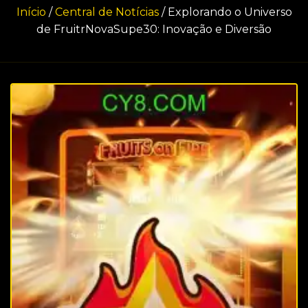
Início
/
Central de Notícias
/
Explorando o Universo
de FruitrNovaSupe30: Inovação e Diversão