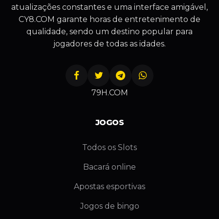
atualizações constantes e uma interface amigável,
CY8.COM garante horas de entretenimento de
qualidade, sendo um destino popular para
jogadores de todas as idades.
79H.COM
JOGOS
Todos os Slots
Bacará online
Apostas esportivas
Jogos de bingo