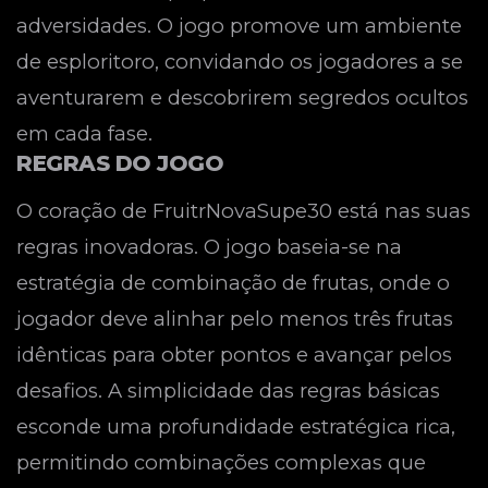
adversidades. O jogo promove um ambiente
de esploritoro, convidando os jogadores a se
aventurarem e descobrirem segredos ocultos
em cada fase.
REGRAS DO JOGO
O coração de FruitrNovaSupe30 está nas suas
regras inovadoras. O jogo baseia-se na
estratégia de combinação de frutas, onde o
jogador deve alinhar pelo menos três frutas
idênticas para obter pontos e avançar pelos
desafios. A simplicidade das regras básicas
esconde uma profundidade estratégica rica,
permitindo combinações complexas que