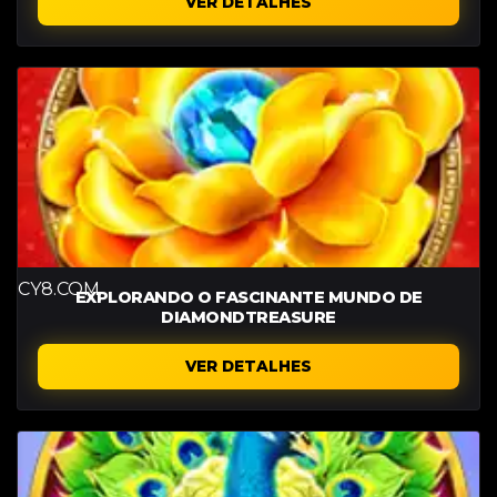
VER DETALHES
CY8.COM
EXPLORANDO O FASCINANTE MUNDO DE
DIAMONDTREASURE
VER DETALHES