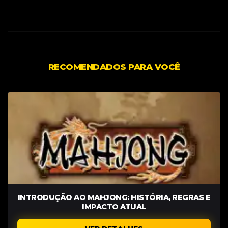
RECOMENDADOS PARA VOCÊ
INTRODUÇÃO AO MAHJONG: HISTÓRIA, REGRAS E
IMPACTO ATUAL