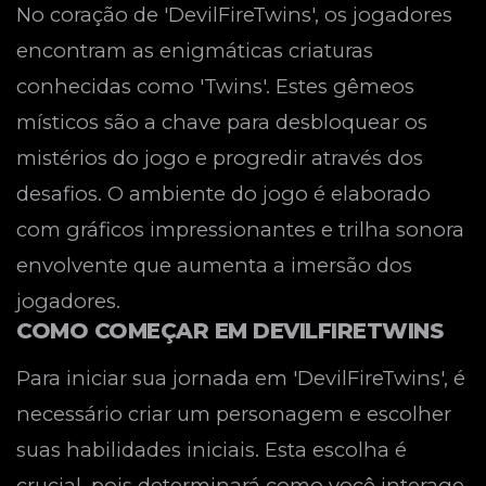
No coração de 'DevilFireTwins', os jogadores
encontram as enigmáticas criaturas
conhecidas como 'Twins'. Estes gêmeos
místicos são a chave para desbloquear os
mistérios do jogo e progredir através dos
desafios. O ambiente do jogo é elaborado
com gráficos impressionantes e trilha sonora
envolvente que aumenta a imersão dos
jogadores.
COMO COMEÇAR EM DEVILFIRETWINS
Para iniciar sua jornada em 'DevilFireTwins', é
necessário criar um personagem e escolher
suas habilidades iniciais. Esta escolha é
crucial, pois determinará como você interage